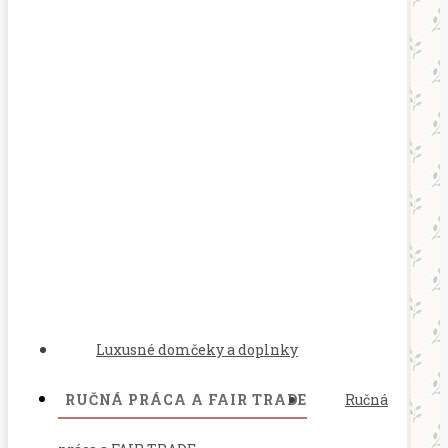
Luxusné domčeky a doplnky
RUČNÁ PRÁCA A FAIR TRADE
Ručná