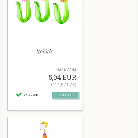
Vešiak
NAŠA CENA
5,04 EUR
(121,97 CZK)
skladom