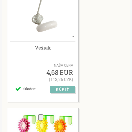
Vešiak
NAŠA CENA
4,68 EUR
(113,26 CZK)
skladom