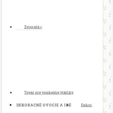
Zvieratá
»
Tovar pre vonkajšie vtáčiky
DEKORAČNÉ OVOCIE A INÉ
Dekor.