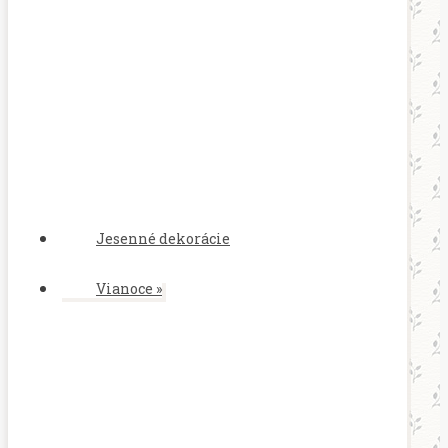
Jesenné dekorácie
Vianoce
»