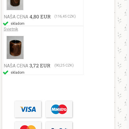
4,80 EUR
NAŠA CENA
(116,45 CZK)
skladom
Svietnik
3,72 EUR
NAŠA CENA
(90,25 CZK)
skladom