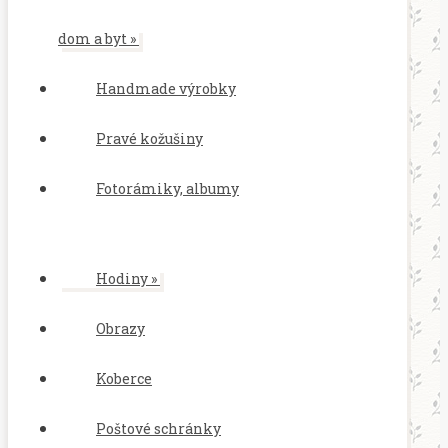
dom a byt
»
Handmade výrobky
Pravé kožušiny
Fotorámiky, albumy
Hodiny
»
Obrazy
Koberce
Poštové schránky