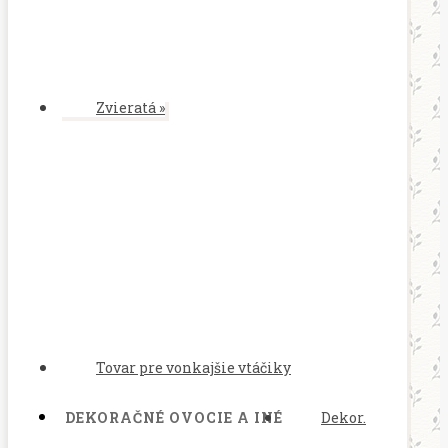
Zvieratá
»
Tovar pre vonkajšie vtáčiky
DEKORAČNÉ OVOCIE A INÉ
Dekor.