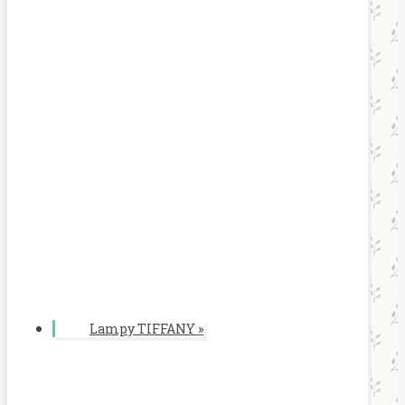
Lampy TIFFANY
»