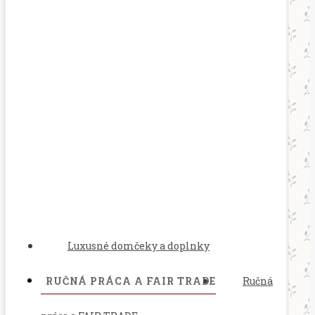
Luxusné domčeky a doplnky
RUČNÁ PRÁCA A FAIR TRADE
Ručná