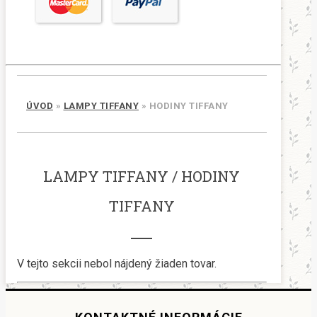
ÚVOD
»
LAMPY TIFFANY
»
HODINY TIFFANY
LAMPY TIFFANY / HODINY
TIFFANY
V tejto sekcii nebol nájdený žiaden tovar.