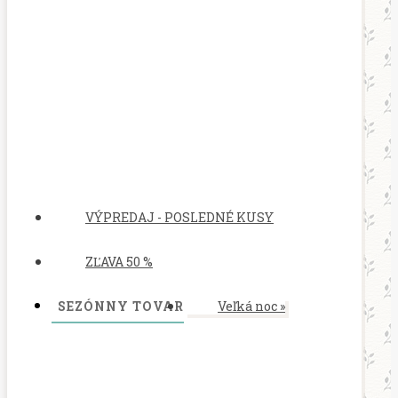
VÝPREDAJ - POSLEDNÉ KUSY
ZĽAVA 50 %
SEZÓNNY TOVAR
Veľká noc
»