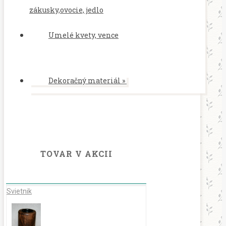
zákusky,ovocie, jedlo
Umelé kvety, vence
Dekoračný materiál
»
TOVAR V AKCII
Svietnik