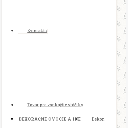
Zvieratá
»
Tovar pre vonkajšie vtáčiky
DEKORAČNÉ OVOCIE A INÉ
Dekor.