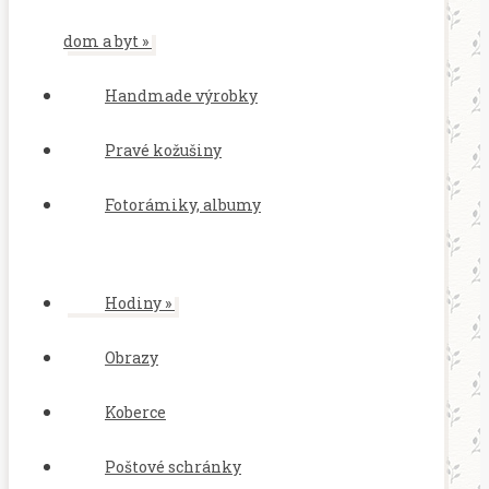
dom a byt
»
Handmade výrobky
Pravé kožušiny
Fotorámiky, albumy
Hodiny
»
Obrazy
Koberce
Poštové schránky