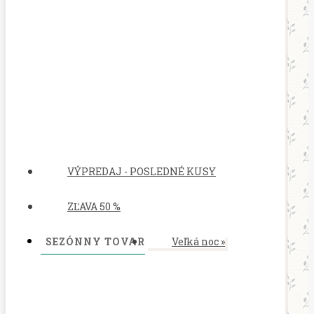
VÝPREDAJ - POSLEDNÉ KUSY
ZĽAVA 50 %
SEZÓNNY TOVAR
Veľká noc
»