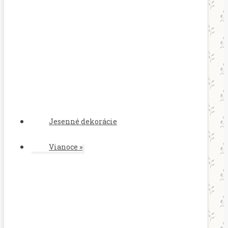
Jesenné dekorácie
Vianoce
»