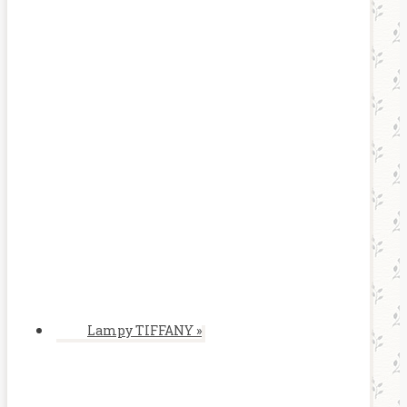
Lampy TIFFANY
»