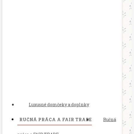
Luxusné domčeky a doplnky
RUČNÁ PRÁCA A FAIR TRADE
Ručná