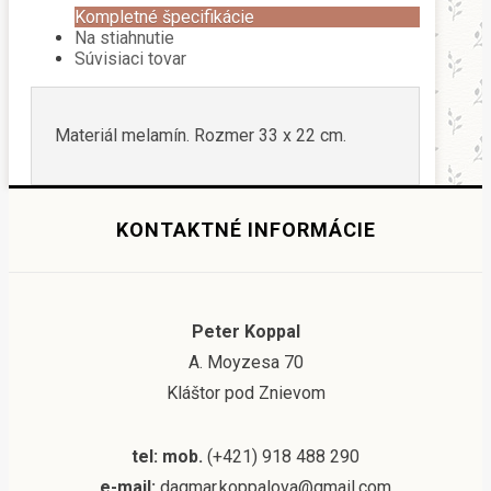
Kompletné špecifikácie
Na stiahnutie
Súvisiaci tovar
Materiál melamín. Rozmer 33 x 22 cm.
KONTAKTNÉ INFORMÁCIE
Peter Koppal
A. Moyzesa 70
Kláštor pod Znievom
tel: mob.
(+421) 918 488 290
e-mail:
dagmar.koppalova@gmail.com