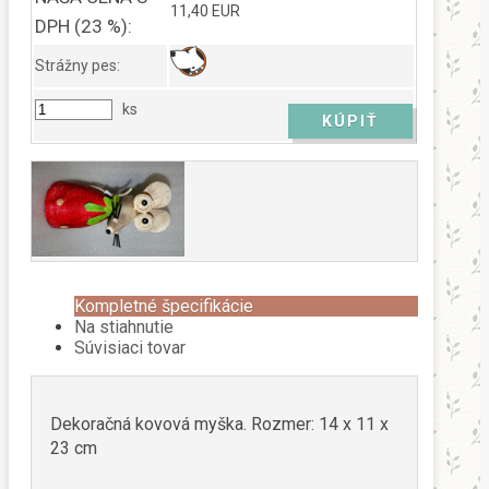
11,40 EUR
DPH (23 %):
Strážny pes:
ks
Kompletné špecifikácie
Na stiahnutie
Súvisiaci tovar
Dekoračná kovová myška. Rozmer: 14 x 11 x
23 cm