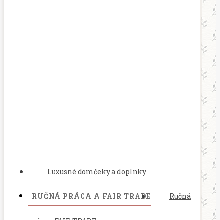
Luxusné domčeky a doplnky
RUČNÁ PRÁCA A FAIR TRADE
Ručná