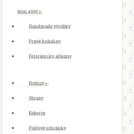
dom a byt
»
Handmade výrobky
Pravé kožušiny
Fotorámiky, albumy
Hodiny
»
Obrazy
Koberce
Poštové schránky