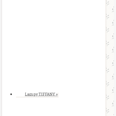
Lampy TIFFANY
»