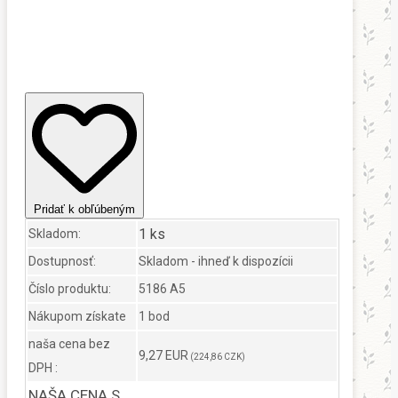
Pridať k obľúbeným
1 ks
Skladom:
Dostupnosť:
Skladom - ihneď k dispozícii
Číslo produktu:
5186 A5
Nákupom získate
1 bod
naša cena bez
9,27 EUR
(224,86 CZK)
DPH :
NAŠA CENA S