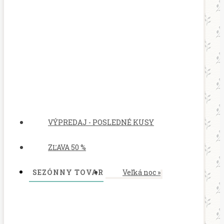
VÝPREDAJ - POSLEDNÉ KUSY
ZĽAVA 50 %
SEZÓNNY TOVAR
Veľká noc
»