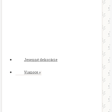
Jesenné dekorácie
Vianoce
»