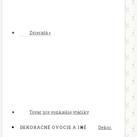
Zvieratá
»
Tovar pre vonkajšie vtáčiky
DEKORAČNÉ OVOCIE A INÉ
Dekor.