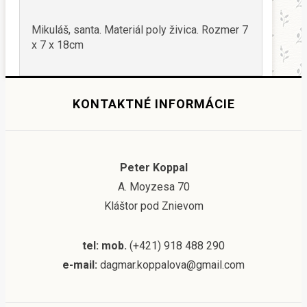
Mikuláš, santa. Materiál poly živica. Rozmer 7
x 7 x 18cm
KONTAKTNÉ INFORMÁCIE
Peter Koppal
A. Moyzesa 70
Kláštor pod Znievom
tel: mob.
(+421) 918 488 290
e-mail:
dagmar.koppalova@gmail.com