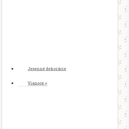
Jesenné dekorácie
Vianoce
»