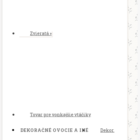
Zvieratá
»
Tovar pre vonkajšie vtáčiky
DEKORAČNÉ OVOCIE A INÉ
Dekor.