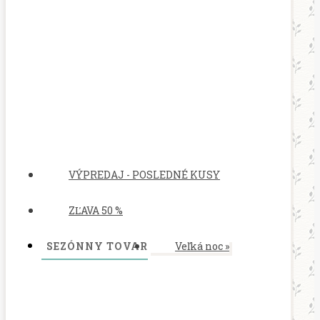
VÝPREDAJ - POSLEDNÉ KUSY
ZĽAVA 50 %
SEZÓNNY TOVAR
Veľká noc
»