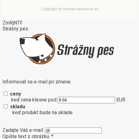
Copyright by vintage-dekoracie.sk
ZmRjNTF
Strážny pes
Informovať na e-mail pri zmene:
ceny
keď cena klesne pod
EUR
skladu
keď produkt bude na sklade
Zadajte Váš e-mail:
Opíšte text z obrázku: *