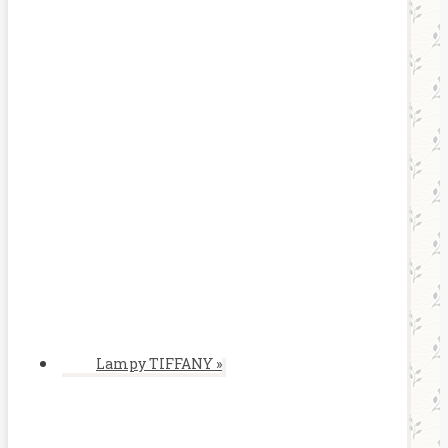
Lampy TIFFANY
»