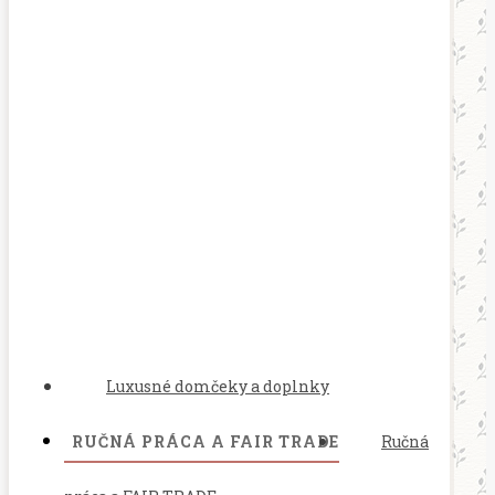
Luxusné domčeky a doplnky
RUČNÁ PRÁCA A FAIR TRADE
Ručná