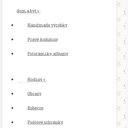
dom a byt
»
Handmade výrobky
Pravé kožušiny
Fotorámiky, albumy
Hodiny
»
Obrazy
Koberce
Poštové schránky