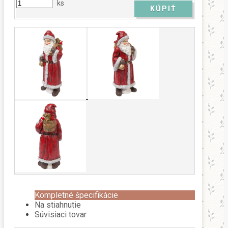
ks
Kompletné špecifikácie
Na stiahnutie
Súvisiaci tovar