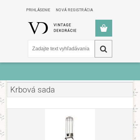
PRIHLÁSENIE
NOVÁ REGISTRÁCIA
ÚVOD
»
NÁBYTOK
»
KRBOVÁ SADA
Krbová sada