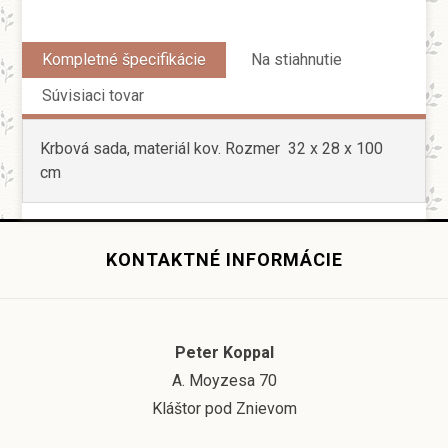
Kompletné špecifikácie
Na stiahnutie
Súvisiaci tovar
Krbová sada, materiál kov. Rozmer 32 x 28 x 100
cm
KONTAKTNÉ INFORMÁCIE
Peter Koppal
A. Moyzesa 70
Kláštor pod Znievom