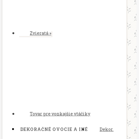
Zvieratá
»
Tovar pre vonkajšie vtáčiky
DEKORAČNÉ OVOCIE A INÉ
Dekor.