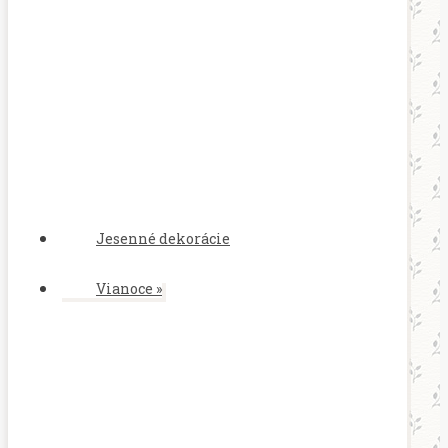
Jesenné dekorácie
Vianoce
»