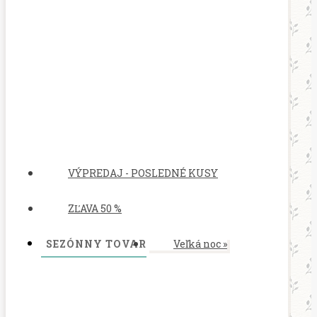
VÝPREDAJ - POSLEDNÉ KUSY
ZĽAVA 50 %
SEZÓNNY TOVAR
Veľká noc
»