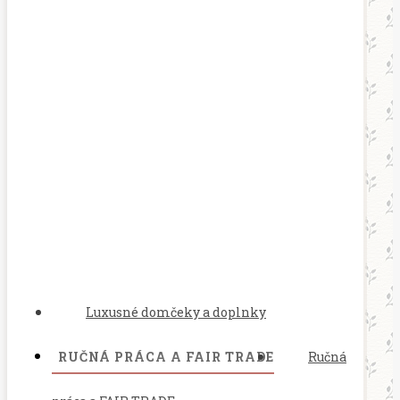
Luxusné domčeky a doplnky
RUČNÁ PRÁCA A FAIR TRADE
Ručná