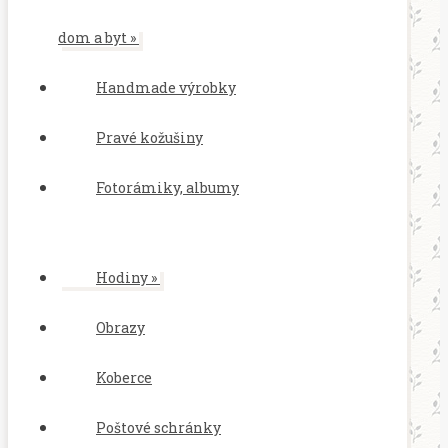
dom a byt
»
Handmade výrobky
Pravé kožušiny
Fotorámiky, albumy
Hodiny
»
Obrazy
Koberce
Poštové schránky