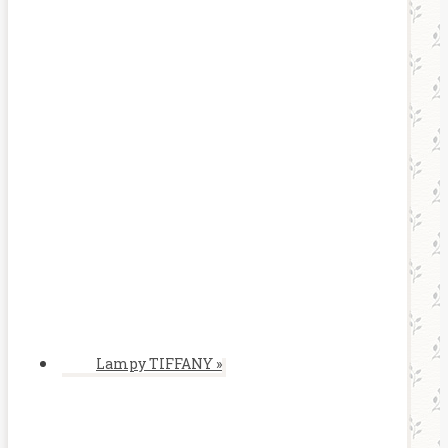
Lampy TIFFANY
»